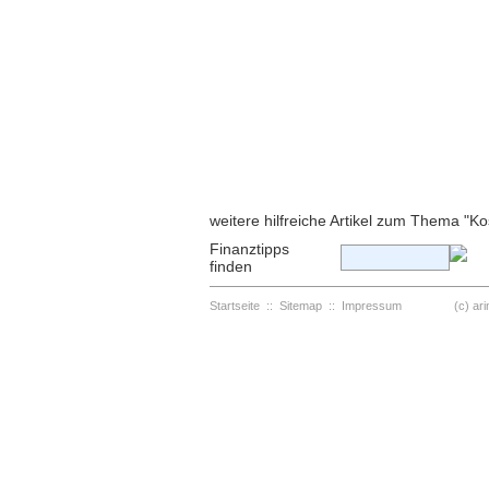
weitere hilfreiche Artikel zum Thema "
Finanztipps
finden
Startseite
::
Sitemap
::
Impressum
(c) arinfo.