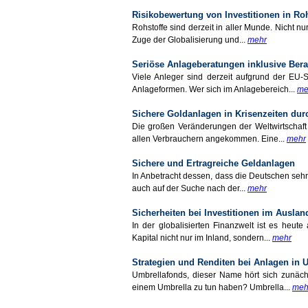
Risikobewertung von Investitionen in Roh
Rohstoffe sind derzeit in aller Munde. Nicht 
Zuge der Globalisierung und...
mehr
Seriöse Anlageberatungen inklusive Bera
Viele Anleger sind derzeit aufgrund der EU-
Anlageformen. Wer sich im Anlagebereich...
me
Sichere Goldanlagen in Krisenzeiten dur
Die großen Veränderungen der Weltwirtschaft i
allen Verbrauchern angekommen. Eine...
mehr
Sichere und Ertragreiche Geldanlagen
In Anbetracht dessen, dass die Deutschen sehr
auch auf der Suche nach der...
mehr
Sicherheiten bei Investitionen im Auslan
In der globalisierten Finanzwelt ist es heut
Kapital nicht nur im Inland, sondern...
mehr
Strategien und Renditen bei Anlagen in 
Umbrellafonds, dieser Name hört sich zunäch
einem Umbrella zu tun haben? Umbrella...
meh