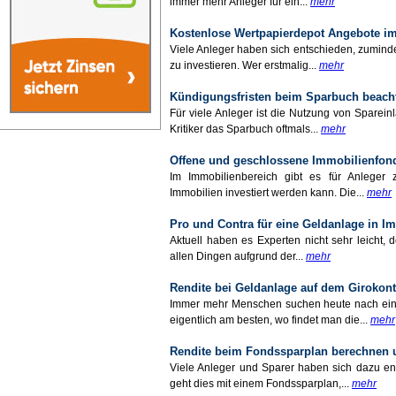
immer mehr Anleger für ein...
mehr
Kostenlose Wertpapierdepot Angebote im
Viele Anleger haben sich entschieden, zuminde
zu investieren. Wer erstmalig...
mehr
Kündigungsfristen beim Sparbuch beach
Für viele Anleger ist die Nutzung von Sparei
Kritiker das Sparbuch oftmals...
mehr
Offene und geschlossene Immobilienfond
Im Immobilienbereich gibt es für Anleger 
Immobilien investiert werden kann. Die...
mehr
Pro und Contra für eine Geldanlage in I
Aktuell haben es Experten nicht sehr leicht
allen Dingen aufgrund der...
mehr
Rendite bei Geldanlage auf dem Girokon
Immer mehr Menschen suchen heute nach eine
eigentlich am besten, wo findet man die...
mehr
Rendite beim Fondssparplan berechnen 
Viele Anleger und Sparer haben sich dazu ent
geht dies mit einem Fondssparplan,...
mehr