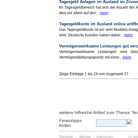
Tagesgeld Anlagen im Ausland im Zinsve
Im Tagesgeldbereich hat sich die Anzahl der Anb
dies vor allem auf den...
mehr
Tagesgeldkonto im Ausland online eröff
Das Tagesgeldkonto ist ein sehr flexibles An
wird. Deutsche Kunden haben dabei...
mehr
Vermögenswirksame Leistungen gut verz
Vermögenswirksame Leistungen sind Geld
Vermögensbildungsgesetz mit einer...
mehr
Zeige Einträge 1 bis 24 von insgesamt
weitere hilfreiche Artikel zum Thema "An
Finanztipps
finden
Startseite
::
Sitemap
::
Impressum
(c) arinfo.