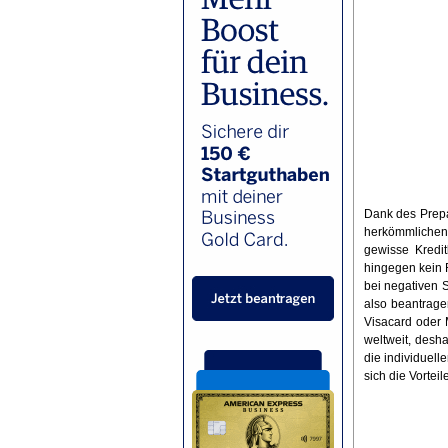
Dank des Prepa
herkömmlichen
gewisse Kredit
hingegen kein 
bei negativen 
also beantrage
Visacard oder 
weltweit, desha
die individuell
sich die Vorte