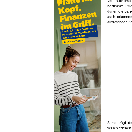
Verbrauchersc
bestimmte Pfli
dürfen die Ban
auch erkennen 
auftretenden Ko
Somit trägt d
verschiedenen