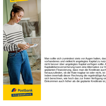
Man sollte sich zumindest stets vor Augen halten, dass
vorhandenes und vielleicht angelegtes Kapital zu nu
nicht besser über angelegtes Kapital verfügen sollte.
Kapitallebensversicherung kann eine Alternative zur K
geplanten Finanzierung, dass man die Kreditrate auc
herauszufinden, ob die Rate tragbar ist oder nicht, 
Indem innerhalb dieser Rechnung die regelmäßige A
sich berechnen, wie hoch das zur freien Verfügung st
Einkommen auch höher als die geplante Kreditrate is